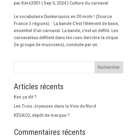
par
KArx2001
|
Sep 5, 2024
|
Culture du carnaval
Le vocabulaire Dunkerquois en 30 mots ! (Source
France 3 régions). La bande C’est l’élément de base,
essentiel d’un carnaval. La bande, c’est un défilé. Les
carnavaleux défilent dans les rues derrière la clique
(le groupe de musiciens), conduite par un...
Rechercher
Articles récents
Kes ça dit ?
Les Trois Joyeuses dans la Voix du Nord
KÉSACO, dépôt de marque ?
Commentaires récents