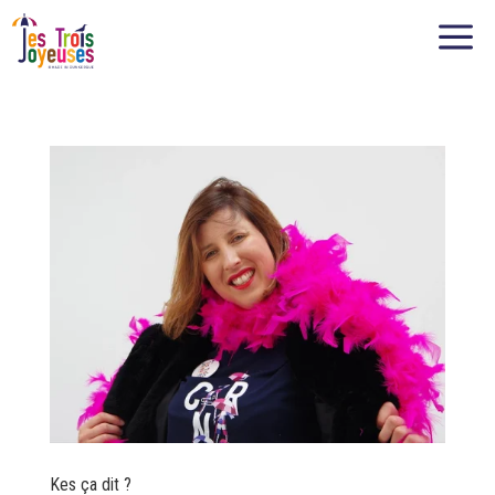
Panneau de gestion des cookies
a
Kes ça dit ?